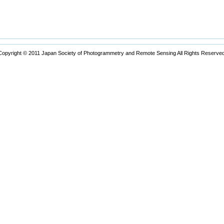
Copyright © 2011 Japan Society of Photogrammetry and Remote Sensing All Rights Reserved