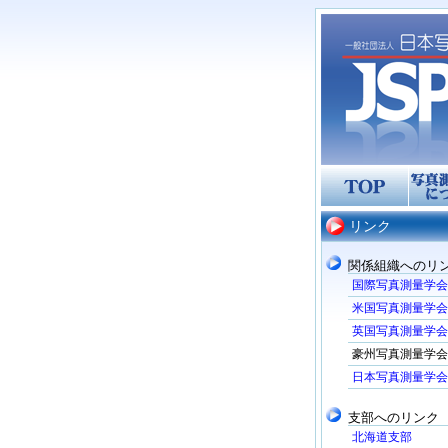
リンク
関係組織へのリ
国際写真測量学会 (
米国写真測量学会 (
英国写真測量学会 (
豪州写真測量学会 (
日本写真測量学会
支部へのリンク
北海道支部