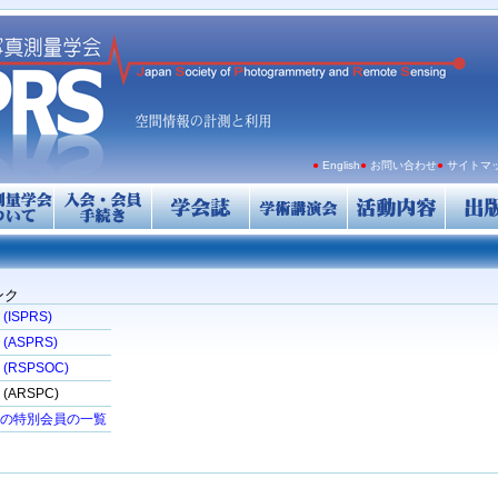
●
English
●
お問い合わせ
●
サイトマ
ンク
ISPRS)
ASPRS)
RSPSOC)
ARSPC)
の特別会員の一覧