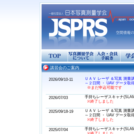
講習会のご案内
ＵＡＶ レーザ ＆写真 測量
2026/09/10-11
～２日間 ・ UAV データ
※まだ申込可能です
手持ちレーザスキャナ(SLA
2026/07/03
※終了しました
ＵＡＶ レーザ ＆写真 測量
2025/09/18-19
～２日間 ・ UAV データ
※終了しました
手持ちレーザスキャナ(SLA
2025/07/04
※終了しました