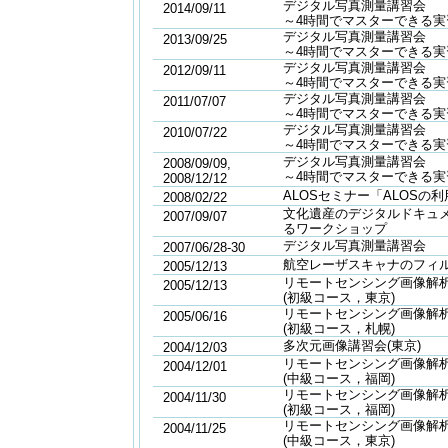
デジタル写真測量講習会
2014/09/11
～4時間でマスターできる実
デジタル写真測量講習会
2013/09/25
～4時間でマスターできる実
デジタル写真測量講習会
2012/09/11
～4時間でマスターできる実
デジタル写真測量講習会
2011/07/07
～4時間でマスターできる実
デジタル写真測量講習会
2010/07/22
～4時間でマスターできる実
デジタル写真測量講習会
2008/09/09,
～4時間でマスターできる実
2008/12/12
ALOSセミナー「ALOSの
2008/02/22
文化遺産のデジタルドキュ
2007/09/07
るワークショップ
デジタル写真測量講習会
2007/06/28-30
航空レーザスキャナのフィ
2005/12/13
リモートセンシング画像解
2005/12/13
(初級コース，東京)
リモートセンシング画像解
2005/06/16
(初級コース，札幌)
多次元画像講習会(東京)
2004/12/03
リモートセンシング画像解
2004/12/01
(中級コース，福岡)
リモートセンシング画像解
2004/11/30
(初級コース，福岡)
リモートセンシング画像解
2004/11/25
(中級コース，東京)