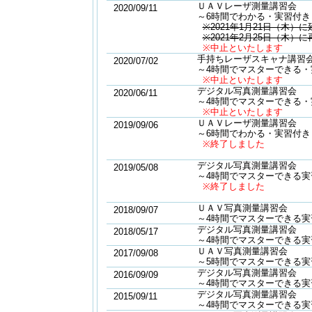
ＵＡＶレーザ測量講習会
2020/09/11
～6時間でわかる・実習付き
※2021年1月21日（木）
※2021年2月25日（木）
※中止といたします
手持ちレーザスキャナ講習
2020/07/02
～4時間でマスターできる・
※中止といたします
デジタル写真測量講習会
2020/06/11
～4時間でマスターできる・
※中止といたします
ＵＡＶレーザ測量講習会
2019/09/06
～6時間でわかる・実習付き
※終了しました
デジタル写真測量講習会
2019/05/08
～4時間でマスターできる実
※終了しました
ＵＡＶ写真測量講習会
2018/09/07
～4時間でマスターできる実
デジタル写真測量講習会
2018/05/17
～4時間でマスターできる実
ＵＡＶ写真測量講習会
2017/09/08
～5時間でマスターできる実
デジタル写真測量講習会
2016/09/09
～4時間でマスターできる実
デジタル写真測量講習会
2015/09/11
～4時間でマスターできる実