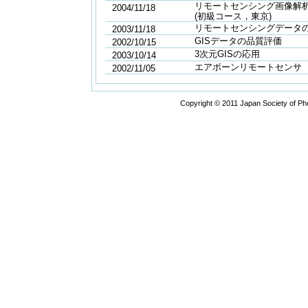
リモートセンシング画像解
2004/11/18
(初級コース，東京)
リモートセンシングデータ
2003/11/18
GISデータの品質評価
2002/10/15
3次元GISの応用
2003/10/14
エアボーンリモートセンサ
2002/11/05
Copyright © 2011 Japan Society of P