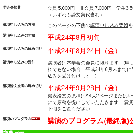
学会参加費
会員 5,000円 非会員 7,000円 学生
（いずれも論文集代含む）
講演申し込みの方法
このページの下側の
講演申し込み要領
を
講演申し込みの開始
平成24年8月初旬
講演申し込みの締め切り
平成24年8月24日（金）
講演申し込みの要件
講演者は本学会の会員に限ります．(申
れでもない場合，平成24年8月末まで
込みを受け付けます．)
講演論文提出の締め切り
平成24年9月28日（金）
発表論文の原稿はA4大2ページまたは4
にて原稿を提出していただきます．
講演
下側
をご覧ください．
講演のプログラム
講演のプログラム(最終版)