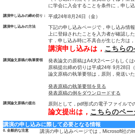
に学会に入会することを条件に，申し込
講演申し込みの締め切り：
平成24年8月24日（金）
講演申し込みの方法
下記の申し込みページで，申し込み情報
上に登録されたことを入力者が確認した
す．申し込み時に不具合が生じた方は，
講演申し込みは，
こちらの
講演論文原稿の執筆要領
発表論文の原稿はA4大2ページもしくは
原稿提出締め切りは平成24年 9月28日
論文原稿の執筆要領は，原則，発送いた
発表原稿の執筆要領を見る
発表原稿の例をダウンロードする
講演論文原稿の提出
原則として，pdf形式の電子ファイルで
論文提出は，
こちらのペー
講演の申し込みに際して必要となる情報
0. 全般的な注意
講演の申し込みページでは，Microsoft社のInter