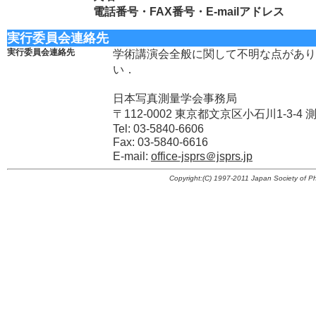
電話番号・FAX番号・E-mailアドレス
実行委員会連絡先
実行委員会連絡先
学術講演会全般に関して不明な点があり
い．
日本写真測量学会事務局
〒112-0002 東京都文京区小石川1-3-4
Tel: 03-5840-6606
Fax: 03-5840-6616
E-mail:
office-jsprs＠jsprs.jp
Copyright:(C) 1997-2011 Japan Society of P